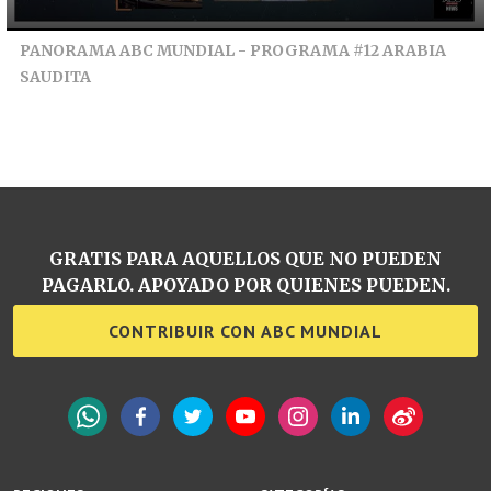
PANORAMA ABC MUNDIAL - PROGRAMA #12 ARABIA
SAUDITA
GRATIS PARA AQUELLOS QUE NO PUEDEN
PAGARLO. APOYADO POR QUIENES PUEDEN.
CONTRIBUIR CON ABC MUNDIAL
WhatsApp
Facebook
Twitter
YouTube
Instagram
LinkedIn
Weibo