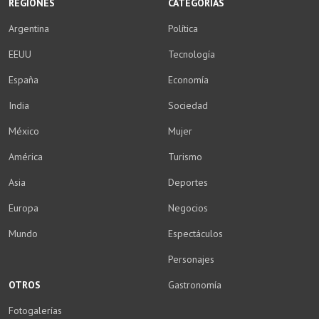
REGIONES
CATEGORÍAS
Argentina
Política
EEUU
Tecnología
España
Economía
India
Sociedad
México
Mujer
América
Turismo
Asia
Deportes
Europa
Negocios
Mundo
Espectáculos
Personajes
OTROS
Gastronomía
Fotogalerías