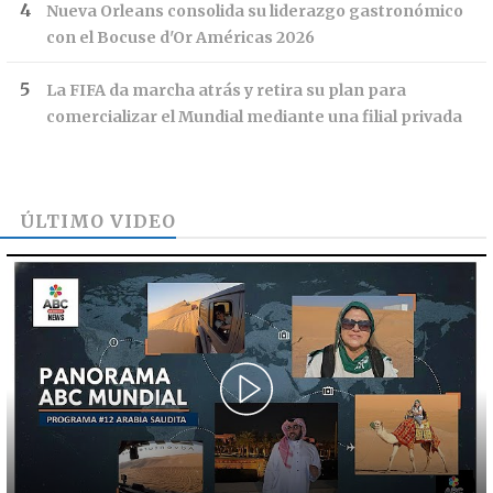
Nueva Orleans consolida su liderazgo gastronómico
con el Bocuse d'Or Américas 2026
La FIFA da marcha atrás y retira su plan para
comercializar el Mundial mediante una filial privada
ÚLTIMO VIDEO