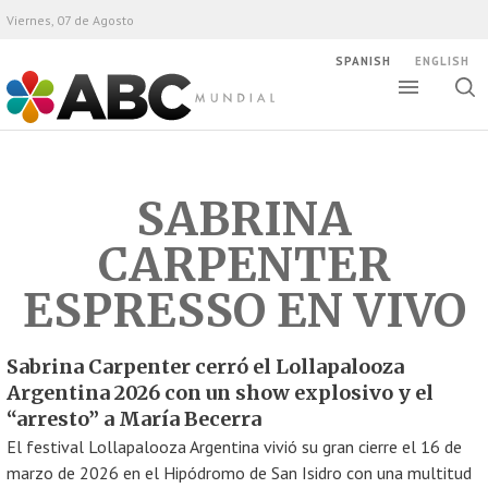
Viernes, 07 de Agosto
SPANISH
ENGLISH
Altern
Alte
ABC Mundial
bús
SABRINA
CARPENTER
ESPRESSO EN VIVO
Sabrina Carpenter cerró el Lollapalooza
Argentina 2026 con un show explosivo y el
“arresto” a María Becerra
El festival Lollapalooza Argentina vivió su gran cierre el 16 de
marzo de 2026 en el Hipódromo de San Isidro con una multitud