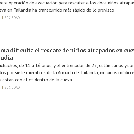
mera operación de evacuación para rescatar a los doce niños atrapa
eva en Tailandia ha transcurrido más rápido de lo previsto
SOCIEDAD
ima dificulta el rescate de niños atrapados en cue
andia
chachos, de 11 a 16 años, y el entrenador, de 25, están sanos y so
dos por siete miembros de la Armada de Tailandia, incluidos médicos
s están con ellos dentro de la cueva.
SOCIEDAD