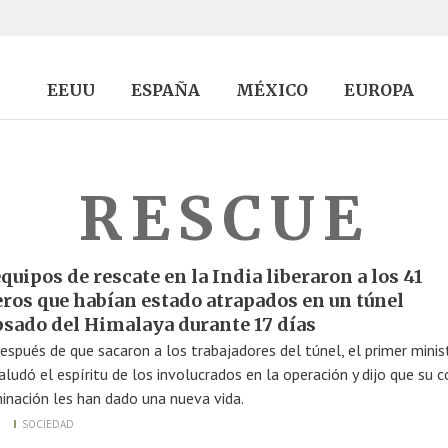
EEUU
ESPAÑA
MÉXICO
EUROPA
RESCUE
quipos de rescate en la India liberaron a los 41
ros que habían estado atrapados en un túnel
psado del Himalaya durante 17 días
espués de que sacaron a los trabajadores del túnel, el primer minis
ludó el espíritu de los involucrados en la operación y dijo que su c
inación les han dado una nueva vida.
SOCIEDAD