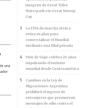
imagens do Great Tides
Waterpark em Great Stirrup
Cay
La FIFA da marcha atrás y
retira su plan para
comercializar el Mundial
mediante una filial privada
n
Vivir de Viaje celebra 20 años
impulsando el turismo
 de una
mundial desde Centroamérica
nador
Cambios en la Ley de
Migraciones: Argentina
prohibirá el ingreso de
extranjeros que promuevan
mensajes de odio contra el