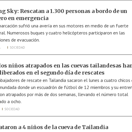
ng Sky: Rescatan a 1.300 personas a bordo de un
ero en emergencia
arcación sufrió una avería en sus motores en medio de un fuerte
al. Numerosos buques y cuatro helicópteros participaron en las
iones de evacuación.
A
SOCIEDAD
 los niños atrapados en las cuevas tailandesas ha
liberados en el segundo día de rescates
abajadores de rescate en Tailandia sacaron el lunes a cuatro chicos
inundada donde un escuadrón de fútbol de 12 miembros y su entre
on atrapados por más de dos semanas, llevando el número total
ado a ocho.
SOCIEDAD
taron a 4 niños de la cueva de Tailandia