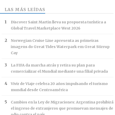
LAS MÁS LEÍDAS
Discover Saint Martin lleva su propuesta turística a
Global Travel Marketplace West 2026
Norwegian Cruise Line apresenta as primeiras
imagens do Great Tides Waterpark em Great Stirrup
Cay
La FIFA da marcha atrás y retira su plan para
comercializar el Mundial mediante una filial privada
Vivir de Viaje celebra 20 años impulsando el turismo
mundial desde Centroamérica
Cambios en la Ley de Migraciones: Argentina prohibirá
el ingreso de extranjeros que promuevan mensajes de
odio contra el país