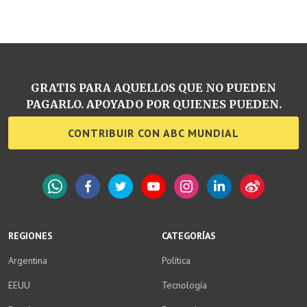
GRATIS PARA AQUELLOS QUE NO PUEDEN
PAGARLO. APOYADO POR QUIENES PUEDEN.
CONTRIBUIR CON ABC MUNDIAL
WhatsApp
Facebook
Twitter
YouTube
Instagram
LinkedIn
Weibo
REGIONES
CATEGORÍAS
Argentina
Política
EEUU
Tecnología