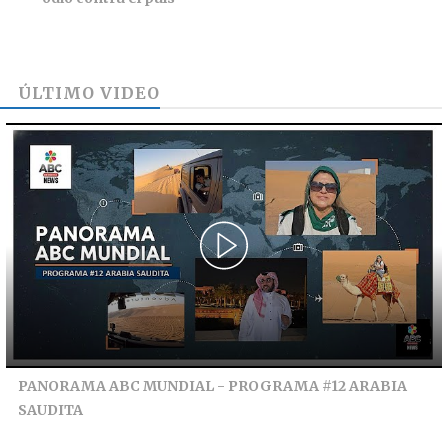
ÚLTIMO VIDEO
PANORAMA ABC MUNDIAL - PROGRAMA #12 ARABIA
SAUDITA