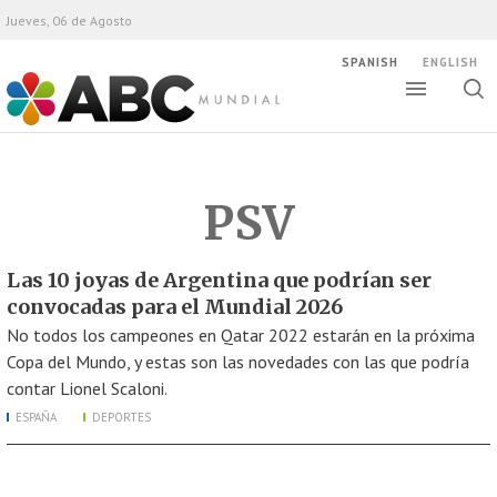
Jueves, 06 de Agosto
SPANISH
ENGLISH
Altern
Alte
ABC Mundial
bús
PSV
Las 10 joyas de Argentina que podrían ser
convocadas para el Mundial 2026
No todos los campeones en Qatar 2022 estarán en la próxima
Copa del Mundo, y estas son las novedades con las que podría
contar Lionel Scaloni.
ESPAÑA
DEPORTES