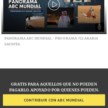
PANORAMA ABC MUNDIAL - PROGRAMA #12 ARABIA
SAUDITA
GRATIS PARA AQUELLOS QUE NO PUEDEN
PAGARLO. APOYADO POR QUIENES PUEDEN.
CONTRIBUIR CON ABC MUNDIAL