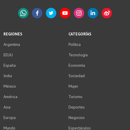
WhatsApp
Facebook
Twitter
YouTube
Instagram
LinkedIn
Weibo
REGIONES
CATEGORÍAS
Argentina
Política
EEUU
Tecnología
España
Economía
India
Sociedad
México
Mujer
América
Turismo
Asia
Deportes
Europa
Negocios
Mundo
Espectáculos