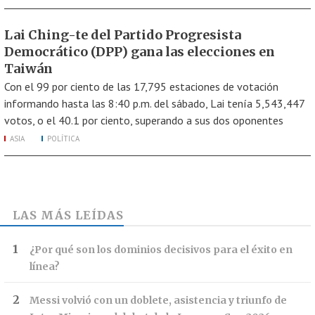
Lai Ching-te del Partido Progresista
Democrático (DPP) gana las elecciones en
Taiwán
Con el 99 por ciento de las 17,795 estaciones de votación
informando hasta las 8:40 p.m. del sábado, Lai tenía 5,543,447
votos, o el 40.1 por ciento, superando a sus dos oponentes
ASIA
POLÍTICA
LAS MÁS LEÍDAS
¿Por qué son los dominios decisivos para el éxito en
línea?
Messi volvió con un doblete, asistencia y triunfo de