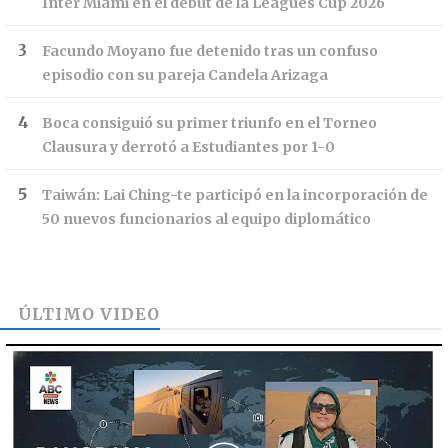
Inter Miami en el debut de la Leagues Cup 2026
Facundo Moyano fue detenido tras un confuso
episodio con su pareja Candela Arizaga
Boca consiguió su primer triunfo en el Torneo
Clausura y derrotó a Estudiantes por 1-0
Taiwán: Lai Ching-te participó en la incorporación de
50 nuevos funcionarios al equipo diplomático
ÚLTIMO VIDEO