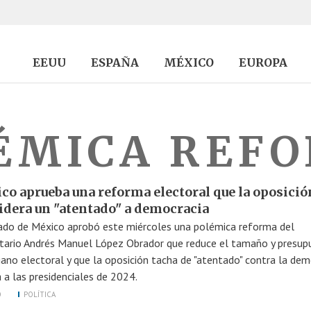
EEUU
ESPAÑA
MÉXICO
EUROPA
ÉMICA REF
co aprueba una reforma electoral que la oposició
idera un "atentado" a democracia
ado de México aprobó este miércoles una polémica reforma del
ario Andrés Manuel López Obrador que reduce el tamaño y presup
gano electoral y que la oposición tacha de "atentado" contra la dem
a a las presidenciales de 2024.
O
POLÍTICA