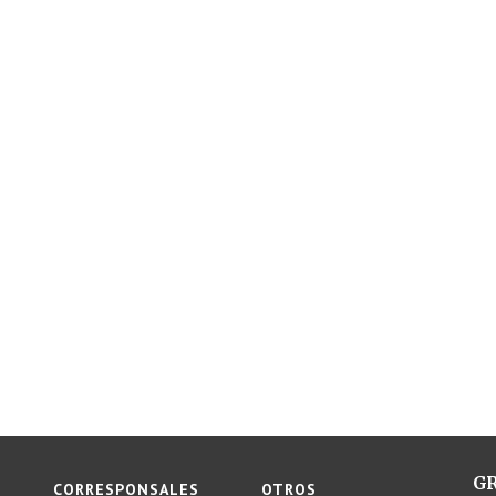
GR
CORRESPONSALES
OTROS