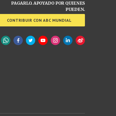
PAGARLO. APOYADO POR QUIENES
PUEDEN.
CONTRIBUIR CON ABC MUNDIAL
WhatsApp
Facebook
Twitter
YouTube
Instagram
LinkedIn
Weibo