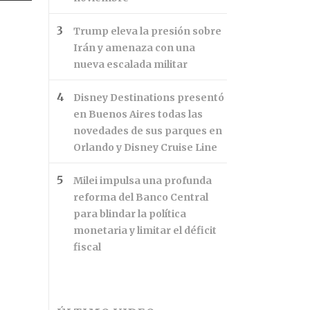
Trump eleva la presión sobre
Irán y amenaza con una
nueva escalada militar
Disney Destinations presentó
en Buenos Aires todas las
novedades de sus parques en
Orlando y Disney Cruise Line
Milei impulsa una profunda
reforma del Banco Central
para blindar la política
monetaria y limitar el déficit
fiscal