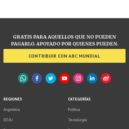
GRATIS PARA AQUELLOS QUE NO PUEDEN
PAGARLO. APOYADO POR QUIENES PUEDEN.
CONTRIBUIR CON ABC MUNDIAL
WhatsApp
Facebook
Twitter
YouTube
Instagram
LinkedIn
Weibo
REGIONES
CATEGORÍAS
Argentina
Política
EEUU
Tecnología