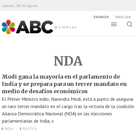
Sábado, 08 de Agosto
SPANISH
ENGLISH
Altern
Alte
ABC Mundial
bús
NDA
Modi gana la mayoría en el parlamento de
India y se prepara para un tercer mandato en
medio de desafíos económicos
El Primer Ministro indio, Narendra Modi, está a punto de asegurar
un raro tercer mandato en el cargo tras la victoria de la coalición
Alianza Democrática Nacional (NDA) en las elecciones
parlamentarias de India, s
INDIA
POLÍTICA