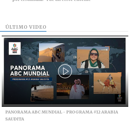
ÚLTIMO VIDEO
PANORAMA ABC MUNDIAL - PROGRAMA #12 ARABIA
SAUDITA