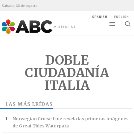
Sábado, 08 de Agosto
SPANISH
ENGLISH
Altern
Alte
ABC Mundial
bús
DOBLE
CIUDADANÍA
ITALIA
LAS MÁS LEÍDAS
Norwegian Cruise Line revela las primeras imágenes
de Great Tides Waterpark