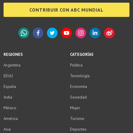
CONTRIBUIR CON ABC MUNDIAL
WhatsApp
Facebook
Twitter
YouTube
Instagram
LinkedIn
Weibo
REGIONES
CATEGORÍAS
Argentina
Política
EEUU
Tecnología
España
Economía
India
Sociedad
México
Mujer
América
Turismo
Asia
Deportes