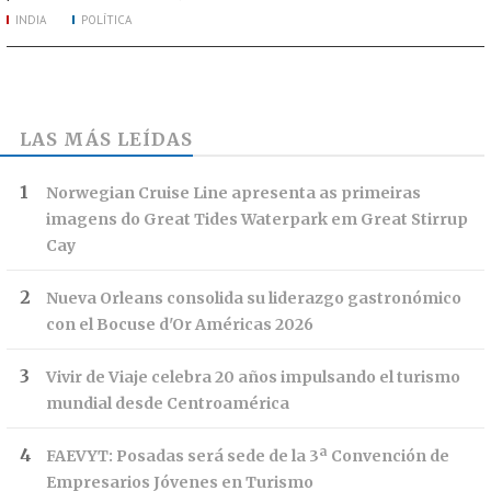
INDIA
POLÍTICA
LAS MÁS LEÍDAS
Norwegian Cruise Line apresenta as primeiras
imagens do Great Tides Waterpark em Great Stirrup
Cay
Nueva Orleans consolida su liderazgo gastronómico
con el Bocuse d'Or Américas 2026
Vivir de Viaje celebra 20 años impulsando el turismo
mundial desde Centroamérica
FAEVYT: Posadas será sede de la 3ª Convención de
Empresarios Jóvenes en Turismo