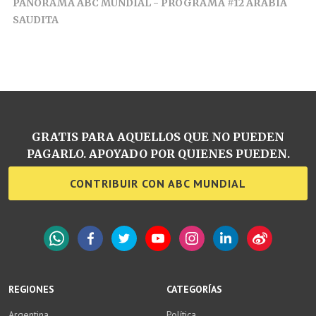
PANORAMA ABC MUNDIAL - PROGRAMA #12 ARABIA
SAUDITA
GRATIS PARA AQUELLOS QUE NO PUEDEN
PAGARLO. APOYADO POR QUIENES PUEDEN.
CONTRIBUIR CON ABC MUNDIAL
WhatsApp
Facebook
Twitter
YouTube
Instagram
LinkedIn
Weibo
REGIONES
CATEGORÍAS
Argentina
Política