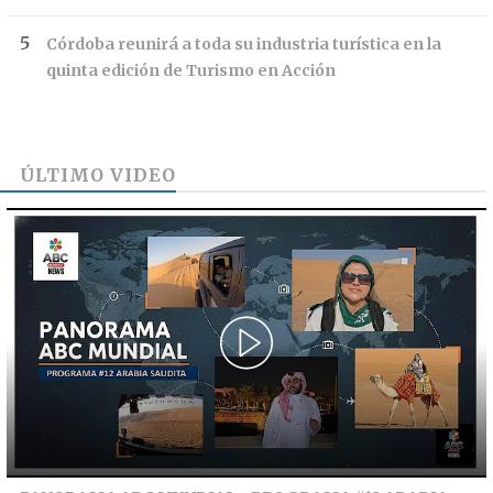
Córdoba reunirá a toda su industria turística en la
quinta edición de Turismo en Acción
ÚLTIMO VIDEO