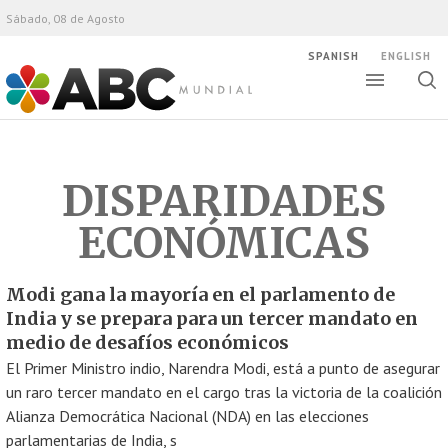
Sábado, 08 de Agosto
SPANISH
ENGLISH
Altern
Alte
ABC Mundial
bús
DISPARIDADES
ECONÓMICAS
Modi gana la mayoría en el parlamento de
India y se prepara para un tercer mandato en
medio de desafíos económicos
El Primer Ministro indio, Narendra Modi, está a punto de asegurar
un raro tercer mandato en el cargo tras la victoria de la coalición
Alianza Democrática Nacional (NDA) en las elecciones
parlamentarias de India, s