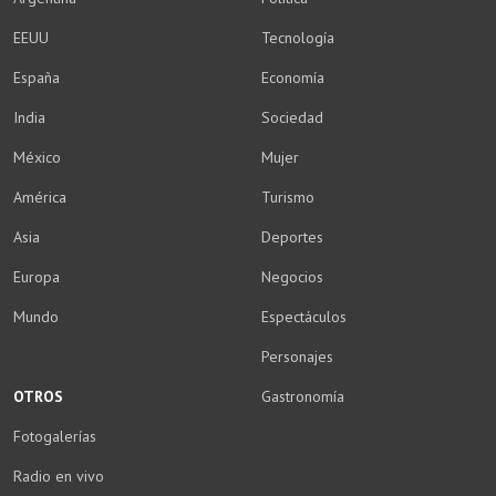
EEUU
Tecnología
España
Economía
India
Sociedad
México
Mujer
América
Turismo
Asia
Deportes
Europa
Negocios
Mundo
Espectáculos
Personajes
OTROS
Gastronomía
Fotogalerías
Radio en vivo