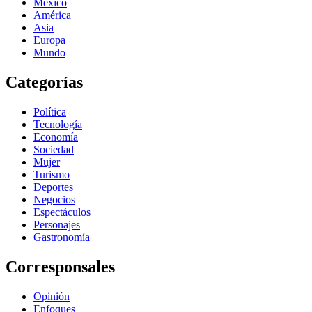
México
América
Asia
Europa
Mundo
Categorías
Política
Tecnología
Economía
Sociedad
Mujer
Turismo
Deportes
Negocios
Espectáculos
Personajes
Gastronomía
Corresponsales
Opinión
Enfoques