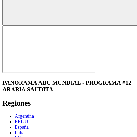
PANORAMA ABC MUNDIAL - PROGRAMA #12
ARABIA SAUDITA
Regiones
Argentina
EEUU
España
India