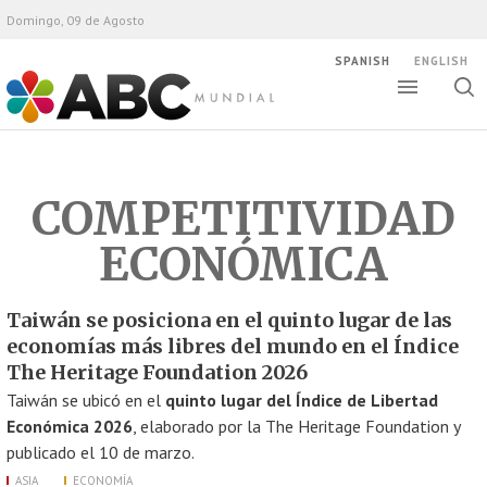
Domingo, 09 de Agosto
SPANISH
ENGLISH
Altern
Alte
ABC Mundial
bús
COMPETITIVIDAD
ECONÓMICA
Taiwán se posiciona en el quinto lugar de las
economías más libres del mundo en el Índice
The Heritage Foundation 2026
Taiwán se ubicó en el
quinto lugar del Índice de Libertad
Económica 2026
, elaborado por la The Heritage Foundation y
publicado el 10 de marzo.
ASIA
ECONOMÍA