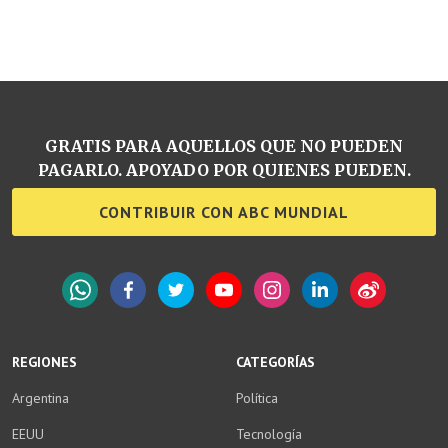
GRATIS PARA AQUELLOS QUE NO PUEDEN
PAGARLO. APOYADO POR QUIENES PUEDEN.
CONTRIBUIR CON ABC MUNDIAL
WhatsApp
Facebook
Twitter
YouTube
Instagram
LinkedIn
Weibo
REGIONES
CATEGORÍAS
Argentina
Política
EEUU
Tecnología