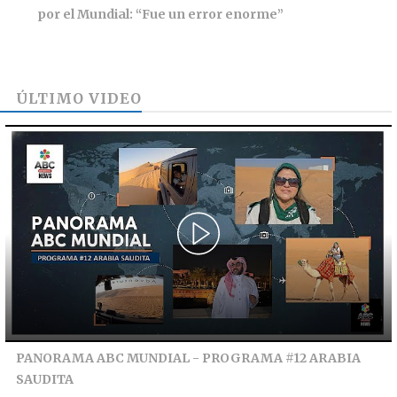
por el Mundial: “Fue un error enorme”
ÚLTIMO VIDEO
PANORAMA ABC MUNDIAL - PROGRAMA #12 ARABIA
SAUDITA