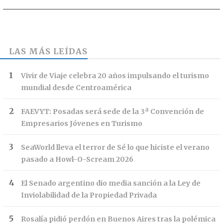
LAS MÁS LEÍDAS
Vivir de Viaje celebra 20 años impulsando el turismo
mundial desde Centroamérica
FAEVYT: Posadas será sede de la 3ª Convención de
Empresarios Jóvenes en Turismo
SeaWorld lleva el terror de Sé lo que hiciste el verano
pasado a Howl-O-Scream 2026
El Senado argentino dio media sanción a la Ley de
Inviolabilidad de la Propiedad Privada
Rosalía pidió perdón en Buenos Aires tras la polémica