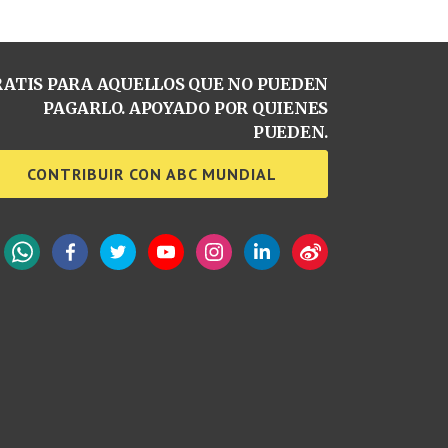
ATIS PARA AQUELLOS QUE NO PUEDEN
PAGARLO. APOYADO POR QUIENES
PUEDEN.
CONTRIBUIR CON ABC MUNDIAL
WhatsApp
Facebook
Twitter
YouTube
Instagram
LinkedIn
Weibo