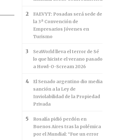
FAEVYT: Posadas será sede de
la 3ª Convención de
Empresarios Jóvenes en
Turismo
SeaWorld lleva el terror de Sé
lo que hiciste el verano pasado
a Howl-O-Scream 2026
El Senado argentino dio media
sanción a la Ley de
Inviolabilidad de la Propiedad
Privada
Rosalía pidió perdón en
Buenos Aires tras la polémica
por el Mundial: “Fue un error