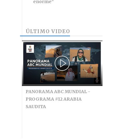
enorme”
ÚLTIMO VIDEO
PANORAMA ABC MUNDIAL -
PROGRAMA #12 ARABIA
SAUDITA