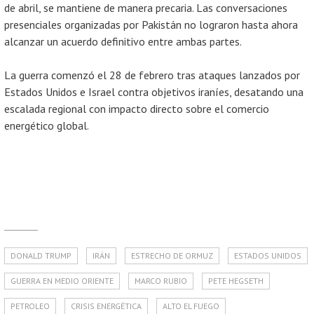
de abril, se mantiene de manera precaria. Las conversaciones
presenciales organizadas por Pakistán no lograron hasta ahora
alcanzar un acuerdo definitivo entre ambas partes.
La guerra comenzó el 28 de febrero tras ataques lanzados por
Estados Unidos e Israel contra objetivos iraníes, desatando una
escalada regional con impacto directo sobre el comercio
energético global.
DONALD TRUMP
IRÁN
ESTRECHO DE ORMUZ
ESTADOS UNIDOS
GUERRA EN MEDIO ORIENTE
MARCO RUBIO
PETE HEGSETH
PETROLEO
CRISIS ENERGÉTICA
ALTO EL FUEGO