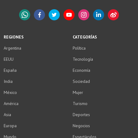
WhatsApp
Facebook
Twitter
YouTube
Instagram
LinkedIn
Weibo
REGIONES
CATEGORÍAS
Argentina
Política
EEUU
Tecnología
España
Economía
India
Sociedad
México
Mujer
América
Turismo
Asia
Deportes
Europa
Negocios
Mundo
Espectáculos