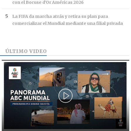
con el Bocuse d'Or Américas 2026
La FIFA da marcha atrás y retira su plan para
comercializar el Mundial mediante una filial privada
ÚLTIMO VIDEO