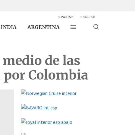
SPANISH
ENGLISH
INDIA
ARGENTINA
Alternar navegación
Alternar
búsqueda
 medio de las
s por Colombia