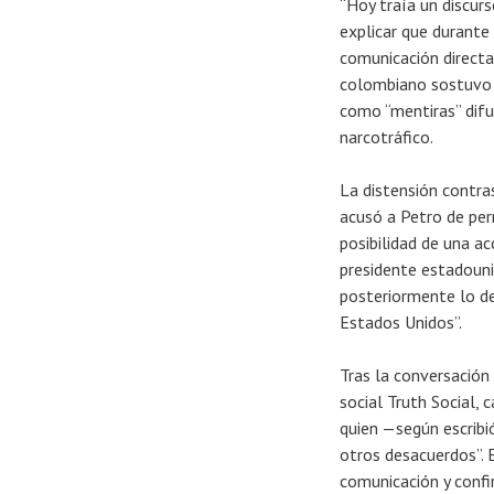
“Hoy traía un discurs
explicar que durante
comunicación directa 
colombiano sostuvo q
como “mentiras” difu
narcotráfico.
La distensión contra
acusó a Petro de perm
posibilidad de una ac
presidente estadouni
posteriormente lo de
Estados Unidos”.
Tras la conversación
social Truth Social,
quien —según escribió
otros desacuerdos”. 
comunicación y confi