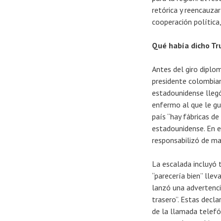
retórica y reencauza
cooperación política,
Qué había dicho Tr
Antes del giro diplo
presidente colombian
estadounidense lleg
enfermo al que le gu
país “hay fábricas de
estadounidense. En es
responsabilizó de ma
La escalada incluyó 
“parecería bien” llev
lanzó una advertenci
trasero”. Estas decl
de la llamada telefó