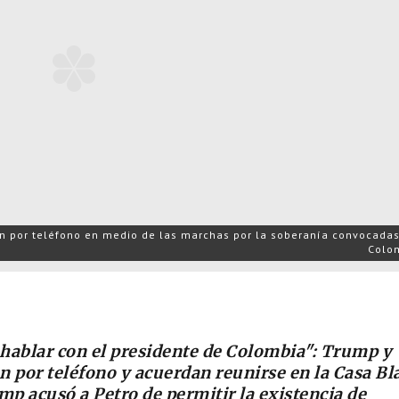
n por teléfono en medio de las marchas por la soberanía convocadas
Colo
hablar con el presidente de Colombia": Trump y
n por teléfono y acuerdan reunirse en la Casa Bl
mp acusó a Petro de permitir la existencia de