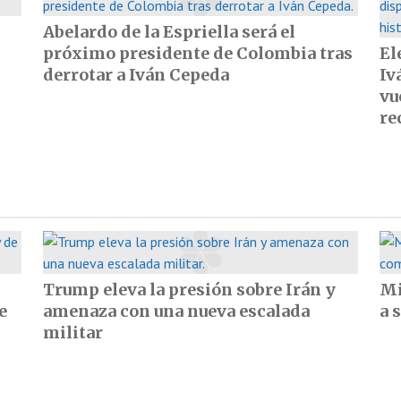
Abelardo de la Espriella será el
próximo presidente de Colombia tras
El
derrotar a Iván Cepeda
Iv
vu
re
Trump eleva la presión sobre Irán y
Mi
e
amenaza con una nueva escalada
a 
militar