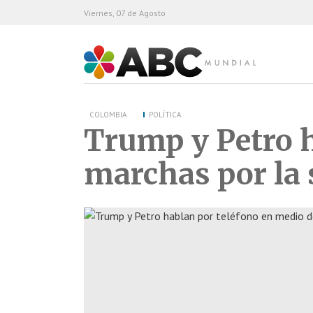
Viernes, 07 de Agosto
ABC Mundial
COLOMBIA
POLÍTICA
Trump y Petro h
marchas por la