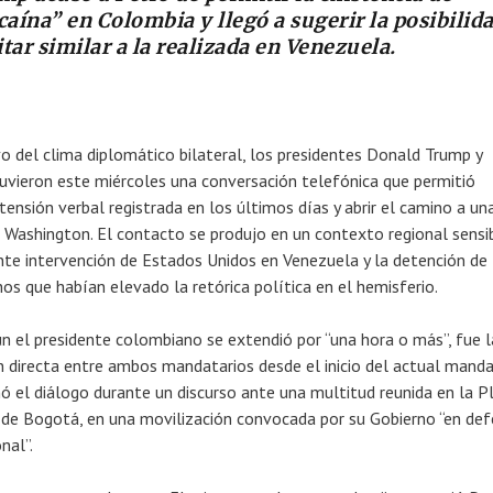
caína” en Colombia y llegó a sugerir la posibilid
tar similar a la realizada en Venezuela.
ivo del clima diplomático bilateral, los presidentes Donald Trump y
vieron este miércoles una conversación telefónica que permitió
tensión verbal registrada en los últimos días y abrir el camino a un
n Washington. El contacto se produjo en un contexto regional sensib
nte intervención de Estados Unidos en Venezuela y la detención de
os que habían elevado la retórica política en el hemisferio.
n el presidente colombiano se extendió por “una hora o más”, fue l
 directa entre ambos mandatarios desde el inicio del actual mand
ó el diálogo durante un discurso ante una multitud reunida en la P
o de Bogotá, en una movilización convocada por su Gobierno “en de
nal”.