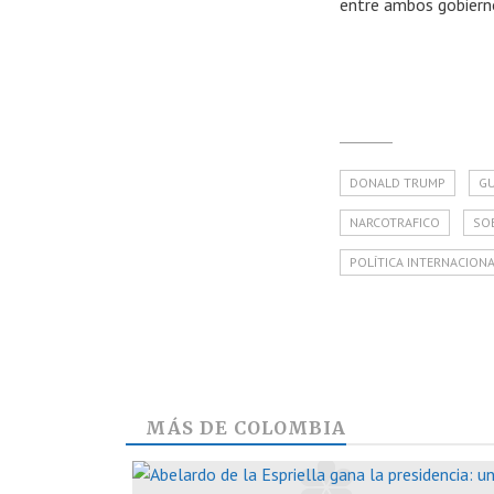
entre ambos gobiern
DONALD TRUMP
GU
NARCOTRAFICO
SO
POLÍTICA INTERNACION
MÁS DE
COLOMBIA