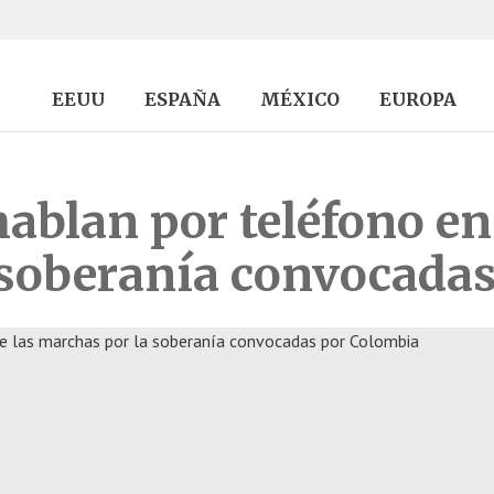
EEUU
ESPAÑA
MÉXICO
EUROPA
ablan por teléfono en
 soberanía convocada