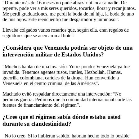
“Durante más de 16 meses no pude abrazar ni tocar a nadie. De
repente, pude ver a mis seres queridos, tocarlos, llorar y rezar juntos.
Me perdí graduaciones, me perdí la boda de mi hija, la boda de uno
de mis hijos. Este reencuentro fue desgarrador y luminoso”.
Llevaba colgados varios rosarios que, según ella, eran regalos de
seguidores que se acercaron al hotel.
¿Considera que Venezuela podría ser objeto de una
intervención militar de Estados Unidos?
“Muchos hablan de una invasión. Yo respondo: Venezuela ya fue
invadida. Tenemos agentes rusos, iraníes, Hezbollah, Hamas,
guerrilla colombiana, carteles de la droga. Han convertido a
Venezuela en el centro criminal de las Américas”.
Machado evitó respaldar directamente una intervención: “No
pedimos guerra. Pedimos que la comunidad internacional corte las
fuentes de financiamiento del régimen”.
¿Cree que el régimen sabía dónde estaba usted
durante su clandestinidad?
“No lo creo. Si lo hubieran sabido, habrían hecho todo lo posible