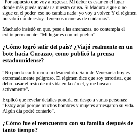
“Por supuesto que voy a regresar. Mi deber es estar en el lugar
donde más pueda ayudar a nuestra causa. Si Maduro sigue o no
sigue en el poder, eso no cambia nada: yo voy a volver. Y el régimen
no sabrá dónde estoy. Tenemos maneras de cuidarnos”.
Machado insistió en que, pese a las amenazas, no contempla el
exilio permanente: “Mi lugar es con mi pueblo”.
¿Cómo logró salir del país? ¿Viajó realmente en un
bote hacia Curazao, como publicó la prensa
estadounidense?
“No puedo confirmarlo ni desmentirlo. Salir de Venezuela hoy es
extremadamente peligroso. El régimen dice que soy terrorista, que
debo pasar el resto de mi vida en la cárcel, y me buscan
activamente”.
Explicó que revelar detalles pondría en riesgo a varias personas:
“Estoy aquí porque muchos hombres y mujeres arriesgaron su vida.
Algún día podré contarlo”.
¿Cómo fue el reencuentro con su familia después de
tanto tiempo?