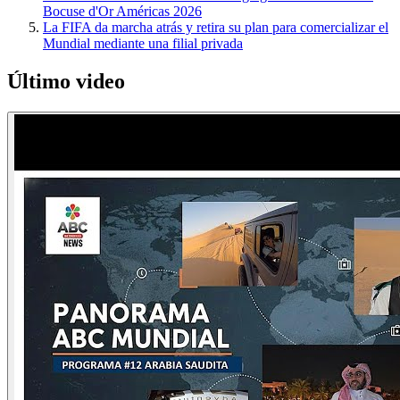
Bocuse d'Or Américas 2026
La FIFA da marcha atrás y retira su plan para comercializar el
Mundial mediante una filial privada
Último video