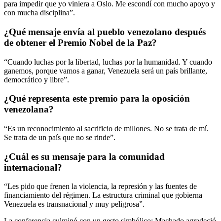
para impedir que yo viniera a Oslo. Me escondí con mucho apoyo y
con mucha disciplina”.
¿Qué mensaje envía al pueblo venezolano después
de obtener el Premio Nobel de la Paz?
“Cuando luchas por la libertad, luchas por la humanidad. Y cuando
ganemos, porque vamos a ganar, Venezuela será un país brillante,
democrático y libre”.
¿Qué representa este premio para la oposición
venezolana?
“Es un reconocimiento al sacrificio de millones. No se trata de mí.
Se trata de un país que no se rinde”.
¿Cuál es su mensaje para la comunidad
internacional?
“Les pido que frenen la violencia, la represión y las fuentes de
financiamiento del régimen. La estructura criminal que gobierna
Venezuela es transnacional y muy peligrosa”.
La conferencia culminó con un gesto simbólico: Machado agradeció