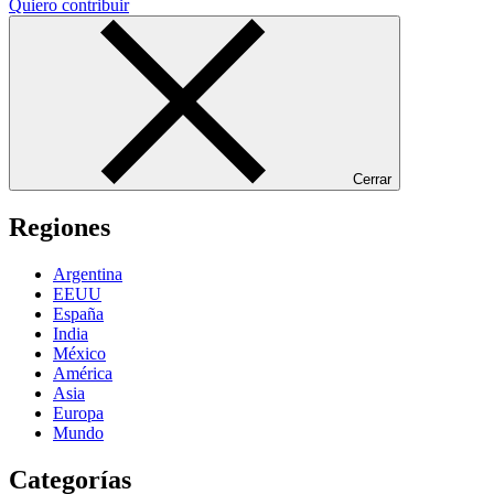
Quiero contribuir
Cerrar
Regiones
Argentina
EEUU
España
India
México
América
Asia
Europa
Mundo
Categorías