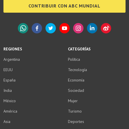
CONTRIBUIR CON ABC MUNDIAL
WhatsApp
Facebook
Twitter
YouTube
Instagram
LinkedIn
Weibo
REGIONES
CATEGORÍAS
Argentina
Política
EEUU
Tecnología
España
Economía
India
Sociedad
México
Mujer
América
Turismo
Asia
Deportes