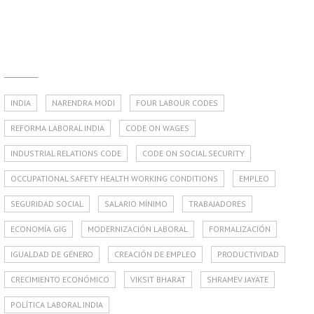
INDIA
NARENDRA MODI
FOUR LABOUR CODES
REFORMA LABORAL INDIA
CODE ON WAGES
INDUSTRIAL RELATIONS CODE
CODE ON SOCIAL SECURITY
OCCUPATIONAL SAFETY HEALTH WORKING CONDITIONS
EMPLEO
SEGURIDAD SOCIAL
SALARIO MÍNIMO
TRABAJADORES
ECONOMÍA GIG
MODERNIZACIÓN LABORAL
FORMALIZACIÓN
IGUALDAD DE GÉNERO
CREACIÓN DE EMPLEO
PRODUCTIVIDAD
CRECIMIENTO ECONÓMICO
VIKSIT BHARAT
SHRAMEV JAYATE
POLÍTICA LABORAL INDIA