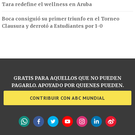
Tara redefine el wellness en Aruba
Boca consiguió su primer triunfo en el Torneo
Clausura y derrotó a Estudiantes por 1-0
GRATIS PARA AQUELLOS QUE NO PUEDEN
PAGARLO. APOYADO POR QUIENES PUEDEN.
CONTRIBUIR CON ABC MUNDIAL
WhatsApp
Facebook
Twitter
YouTube
Instagram
LinkedIn
Weibo