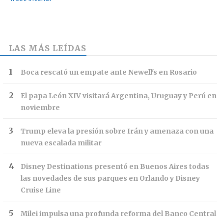
LAS MÁS LEÍDAS
Boca rescató un empate ante Newell's en Rosario
El papa León XIV visitará Argentina, Uruguay y Perú en
noviembre
Trump eleva la presión sobre Irán y amenaza con una
nueva escalada militar
Disney Destinations presentó en Buenos Aires todas
las novedades de sus parques en Orlando y Disney
Cruise Line
Milei impulsa una profunda reforma del Banco Central