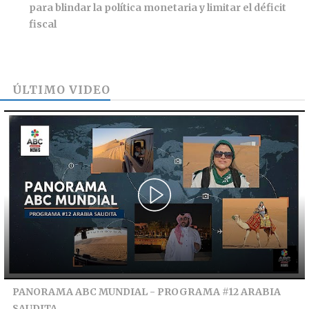
para blindar la política monetaria y limitar el déficit
fiscal
ÚLTIMO VIDEO
PANORAMA ABC MUNDIAL - PROGRAMA #12 ARABIA
SAUDITA