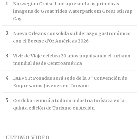
Norwegian Cruise Line apresenta as primeiras
imagens do Great Tides Waterpark em Great Stirrup
Cay
Nueva Orleans consolida su liderazgo gastronómico
con el Bocuse d'Or Américas 2026
Vivir de Viaje celebra 20 años impulsando el turismo
mundial desde Centroamérica
FAEVYT: Posadas será sede de la 3ª Convención de
Empresarios Jóvenes en Turismo
Córdoba reunirá a toda su industria turística en la
quinta edición de Turismo en Acción
ÚLTIMO VIDEO