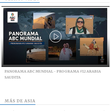
PANORAMA ABC MUNDIAL - PROGRAMA #12 ARABIA
SAUDITA
MÁS DE
ASIA