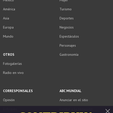
México
Mujer
América
Turismo
Asia
Deportes
Europa
Negocios
Mundo
Espectáculos
Personajes
OTROS
Gastronomía
Fotogalerías
Radio en vivo
CORRESPONSALES
ABC MUNDIAL
Opinión
Anunciar en el sitio
Enfoques
Escribir a la redacción