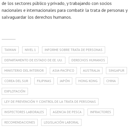
de los sectores público y privado, y trabajando con socios
nacionales e internacionales para combatir la trata de personas y
salvaguardar los derechos humanos.
TAIWAN
NIVEL 1
INFORME SOBRE TRATA DE PERSONAS
DEPARTAMENTO DE ESTADO DE EE. UU.
DERECHOS HUMANOS
MINISTERIO DEL INTERIOR
ASIA-PACÍFICO
AUSTRALIA
SINGAPUR
COREA DEL SUR
FILIPINAS
JAPÓN
HONG KONG
CHINA
EXPLOTACIÓN
LEY DE PREVENCIÓN Y CONTROL DE LA TRATA DE PERSONAS
INSPECTORES LABORALES
AGENCIA DE PESCA
INFRACTORES
RECOMENDACIONES
LEGISLACIÓN LABORAL