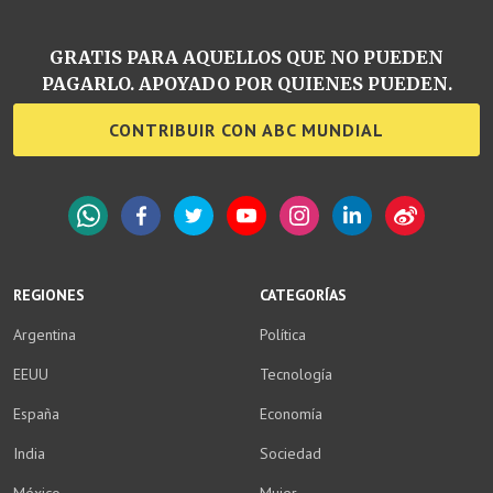
GRATIS PARA AQUELLOS QUE NO PUEDEN
PAGARLO. APOYADO POR QUIENES PUEDEN.
CONTRIBUIR CON ABC MUNDIAL
WhatsApp
Facebook
Twitter
YouTube
Instagram
LinkedIn
Weibo
REGIONES
CATEGORÍAS
Argentina
Política
EEUU
Tecnología
España
Economía
India
Sociedad