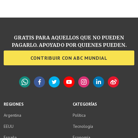
GRATIS PARA AQUELLOS QUE NO PUEDEN
PAGARLO. APOYADO POR QUIENES PUEDEN.
CONTRIBUIR CON ABC MUNDIAL
WhatsApp
Facebook
Twitter
YouTube
Instagram
LinkedIn
Weibo
REGIONES
CATEGORÍAS
Argentina
Política
EEUU
Tecnología
España
Economía