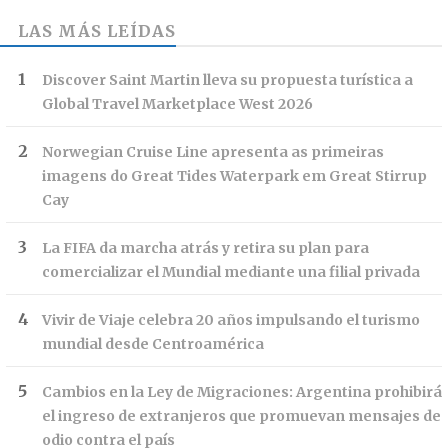
LAS MÁS LEÍDAS
Discover Saint Martin lleva su propuesta turística a
Global Travel Marketplace West 2026
Norwegian Cruise Line apresenta as primeiras
imagens do Great Tides Waterpark em Great Stirrup
Cay
La FIFA da marcha atrás y retira su plan para
comercializar el Mundial mediante una filial privada
Vivir de Viaje celebra 20 años impulsando el turismo
mundial desde Centroamérica
Cambios en la Ley de Migraciones: Argentina prohibirá
el ingreso de extranjeros que promuevan mensajes de
odio contra el país