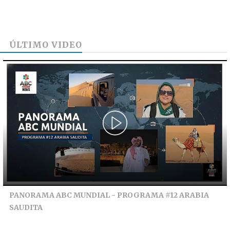
ÚLTIMO VIDEO
PANORAMA ABC MUNDIAL - PROGRAMA #12 ARABIA
SAUDITA