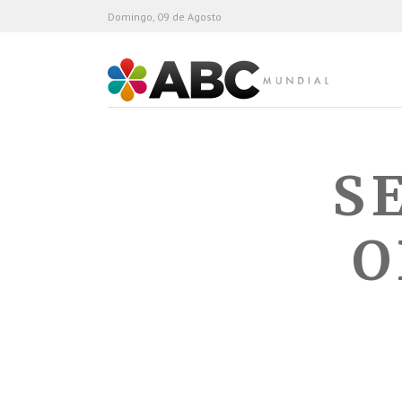
Domingo, 09 de Agosto
ABC Mundial
S
O