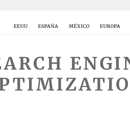
EEUU
ESPAÑA
MÉXICO
EUROPA
EARCH ENGI
PTIMIZATI