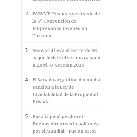
FAEVYT: Posadas será sede de
la 3ª Convención de
Empresarios Jóvenes en
Turismo
SeaWorld lleva el terror de Sé
lo que hiciste el verano pasado
a Howl-O-Scream 2026
El Senado argentino dio media
sanción a la Ley de
Inviolabilidad de la Propiedad
Privada
Rosalía pidió perdón en
Buenos Aires tras la polémica
por el Mundial: “Fue un error