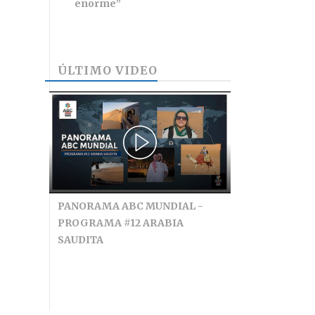
enorme”
ÚLTIMO VIDEO
PANORAMA ABC MUNDIAL -
PROGRAMA #12 ARABIA
SAUDITA