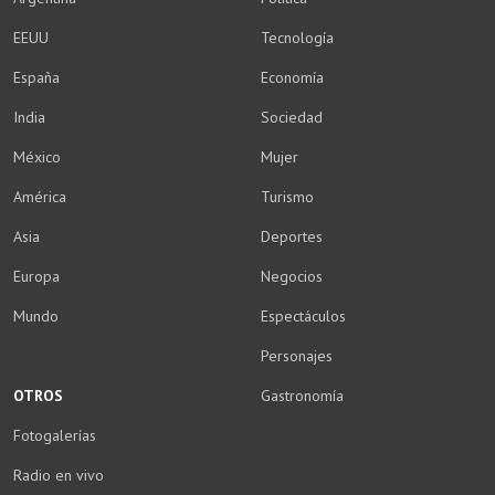
EEUU
Tecnología
España
Economía
India
Sociedad
México
Mujer
América
Turismo
Asia
Deportes
Europa
Negocios
Mundo
Espectáculos
Personajes
OTROS
Gastronomía
Fotogalerías
Radio en vivo