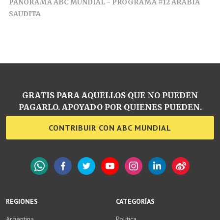
PANORAMA ABC MUNDIAL - PROGRAMA #12 ARABIA
SAUDITA
GRATIS PARA AQUELLOS QUE NO PUEDEN
PAGARLO. APOYADO POR QUIENES PUEDEN.
CONTRIBUIR CON ABC MUNDIAL
WhatsApp
Facebook
Twitter
YouTube
Instagram
LinkedIn
Weibo
REGIONES
CATEGORÍAS
Argentina
Política