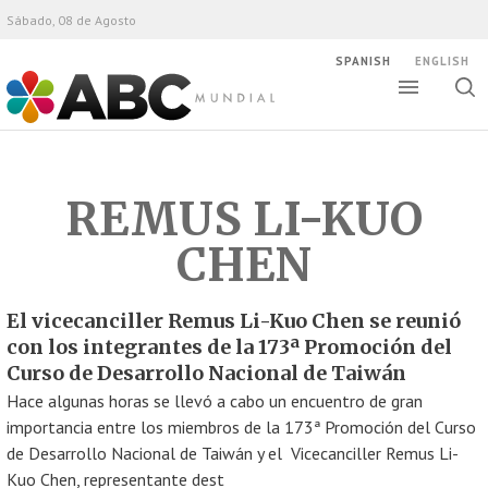
Sábado, 08 de Agosto
SPANISH
ENGLISH
Altern
Alte
ABC Mundial
bús
REMUS LI-KUO
CHEN
El vicecanciller Remus Li-Kuo Chen se reunió
con los integrantes de la 173ª Promoción del
Curso de Desarrollo Nacional de Taiwán
Hace algunas horas se llevó a cabo un encuentro de gran
importancia entre los miembros de la 173ª Promoción del Curso
de Desarrollo Nacional de Taiwán y el Vicecanciller Remus Li-
Kuo Chen, representante dest