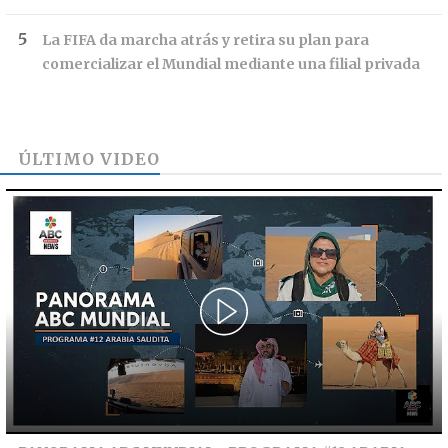
La FIFA da marcha atrás y retira su plan para
comercializar el Mundial mediante una filial privada
ÚLTIMO VIDEO