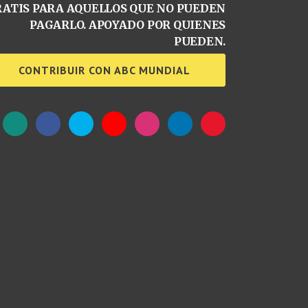
ATIS PARA AQUELLOS QUE NO PUEDEN
PAGARLO. APOYADO POR QUIENES
PUEDEN.
CONTRIBUIR CON ABC MUNDIAL
WhatsApp
Facebook
Twitter
YouTube
Instagram
LinkedIn
Weibo