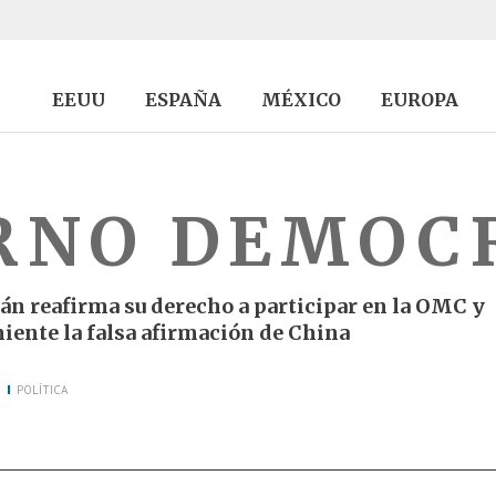
EEUU
ESPAÑA
MÉXICO
EUROPA
RNO DEMOC
án reafirma su derecho a participar en la OMC y
iente la falsa afirmación de China
POLÍTICA