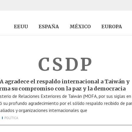
EEUU
ESPAÑA
MÉXICO
EUROPA
CSDP
 agradece el respaldo internacional a Taiwán y
irma su compromiso con la paz y la democracia
isterio de Relaciones Exteriores de Taiwán (MOFA, por sus siglas en 
ó su profundo agradecimiento por el sólido respaldo recibido de pa
 aliados y organizaciones internacionales que
POLÍTICA