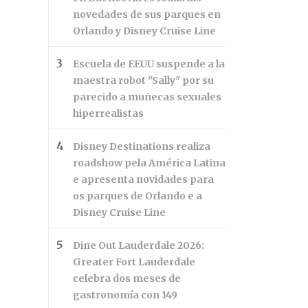
novedades de sus parques en
Orlando y Disney Cruise Line
Escuela de EEUU suspende a la
maestra robot "Sally" por su
parecido a muñecas sexuales
hiperrealistas
Disney Destinations realiza
roadshow pela América Latina
e apresenta novidades para
os parques de Orlando e a
Disney Cruise Line
Dine Out Lauderdale 2026:
Greater Fort Lauderdale
celebra dos meses de
gastronomía con 149