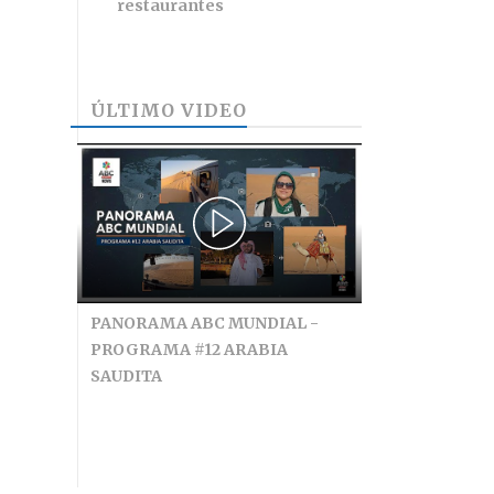
restaurantes
ÚLTIMO VIDEO
PANORAMA ABC MUNDIAL -
PROGRAMA #12 ARABIA
SAUDITA