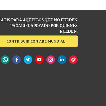
ATIS PARA AQUELLOS QUE NO PUEDEN
PAGARLO. APOYADO POR QUIENES
PUEDEN.
CONTRIBUIR CON ABC MUNDIAL
WhatsApp
Facebook
Twitter
YouTube
Instagram
LinkedIn
Weibo