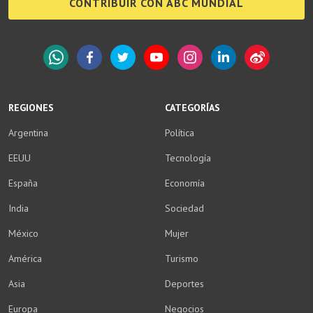
CONTRIBUIR CON ABC MUNDIAL
WhatsApp
Facebook
Twitter
YouTube
Instagram
LinkedIn
Weibo
REGIONES
CATEGORÍAS
Argentina
Política
EEUU
Tecnología
España
Economía
India
Sociedad
México
Mujer
América
Turismo
Asia
Deportes
Europa
Negocios