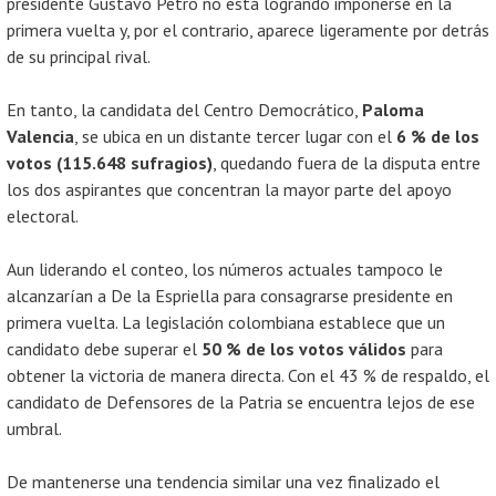
presidente Gustavo Petro no está logrando imponerse en la
primera vuelta y, por el contrario, aparece ligeramente por detrás
de su principal rival.
En tanto, la candidata del Centro Democrático,
Paloma
Valencia
, se ubica en un distante tercer lugar con el
6 % de los
votos (115.648 sufragios)
, quedando fuera de la disputa entre
los dos aspirantes que concentran la mayor parte del apoyo
electoral.
Aun liderando el conteo, los números actuales tampoco le
alcanzarían a De la Espriella para consagrarse presidente en
primera vuelta. La legislación colombiana establece que un
candidato debe superar el
50 % de los votos válidos
para
obtener la victoria de manera directa. Con el 43 % de respaldo, el
candidato de Defensores de la Patria se encuentra lejos de ese
umbral.
De mantenerse una tendencia similar una vez finalizado el