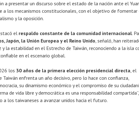
ón a presentar un discurso sobre el estado de la nación ante el Yua
e a los mecanismos constitucionales, con el objetivo de fomentar 
ialismo y la oposición.
destacó el
respaldo constante de la comunidad internacional
. P
s, Japón, la Unión Europea y el Reino Unido
, señaló, han reiterad
z y la estabilidad en el Estrecho de Taiwán, reconociendo a la isla 
onfiable en el escenario global.
026 los
30 años de la primera elección presidencial directa
, el
e Taiwán enfrenta un año decisivo, pero lo hace con confianza,
mocracia, su dinamismo económico y el compromiso de su ciudadaní
rma de vida libre y democrática es una responsabilidad compartida”,
 a los taiwaneses a avanzar unidos hacia el futuro.