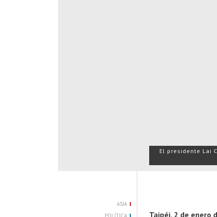
El presidente Lai 
ASIA
Taipéi, 2 de enero 
POLÍTICA