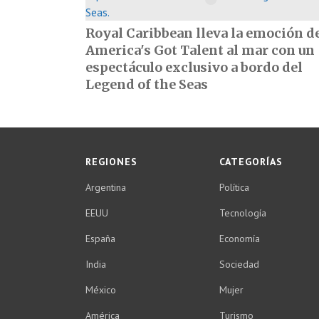
Royal Caribbean lleva la emoción d
America's Got Talent al mar con un
espectáculo exclusivo a bordo del
Legend of the Seas
REGIONES
CATEGORÍAS
Argentina
Política
EEUU
Tecnología
España
Economía
India
Sociedad
México
Mujer
América
Turismo