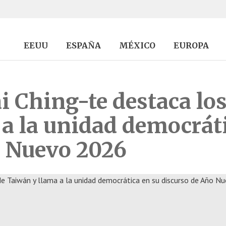
EEUU
ESPAÑA
MÉXICO
EUROPA
i Ching-te destaca los
a la unidad democráti
o Nuevo 2026