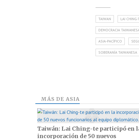
TAIWAN
LAI CHING-
DEMOCRACIA TAIWANES
ASIA-PACÍFICO
SEG
SOBERANÍA TAIWANESA
MÁS DE
ASIA
Taiwán: Lai Ching-te participó en l
incorporación de 50 nuevos