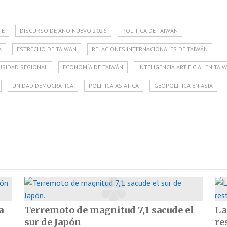
TE
DISCURSO DE AÑO NUEVO 2026
POLÍTICA DE TAIWÁN
A
ESTRECHO DE TAIWAN
RELACIONES INTERNACIONALES DE TAIWÁN
URIDAD REGIONAL
ECONOMÍA DE TAIWÁN
INTELIGENCIA ARTIFICIAL EN TAI
UNIDAD DEMOCRÁTICA
POLÍTICA ASIÁTICA
GEOPOLÍTICA EN ASIA
a
Terremoto de magnitud 7,1 sacude el
La
sur de Japón
re