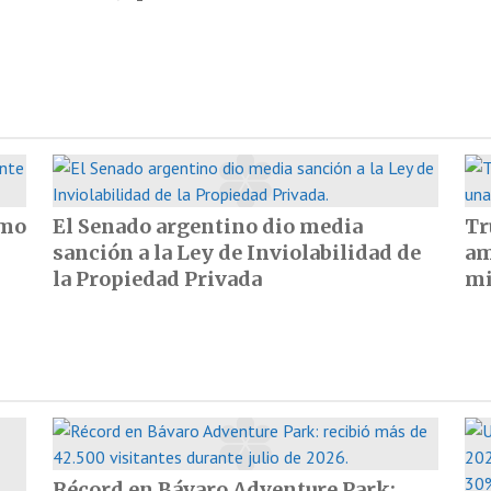
omo
El Senado argentino dio media
Tr
sanción a la Ley de Inviolabilidad de
am
la Propiedad Privada
mi
Récord en Bávaro Adventure Park: