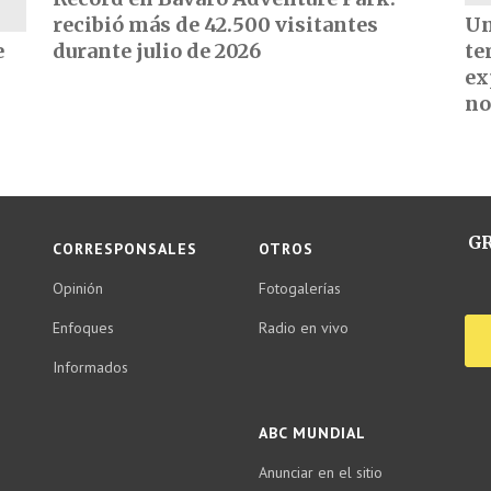
recibió más de 42.500 visitantes
Un
e
durante julio de 2026
te
ex
no
GR
CORRESPONSALES
OTROS
Opinión
Fotogalerías
Enfoques
Radio en vivo
Informados
ABC MUNDIAL
Anunciar en el sitio