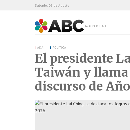
Sábado, 08 de Agosto
ABC Mundial
ASIA
POLÍTICA
El presidente La
Taiwán y llama 
discurso de Añ