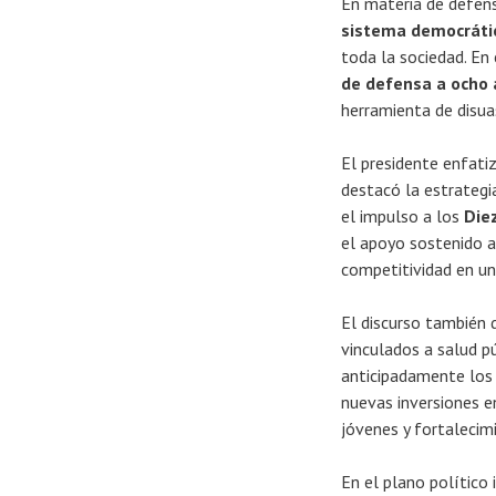
En materia de defens
sistema democrátic
toda la sociedad. En 
de defensa a ocho 
herramienta de disua
El presidente enfatiz
destacó la estrategi
el impulso a los
Diez
el apoyo sostenido a
competitividad en un
El discurso también d
vinculados a salud pú
anticipadamente los 
nuevas inversiones e
jóvenes y fortalecimi
En el plano político