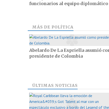
funcionarios al equipo diplomático
MÁS DE
POLÍTICA
Abelardo De La Espriella asumió c
presidente de Colombia
ÚLTIMAS NOTICIAS