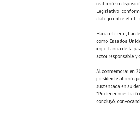
reafirmó su disposici
Legislativo, conform
diálogo entre el ofic
Hacia el cierre, Lai 
como
Estados Unido
importancia de la pa
actor responsable y c
Al conmemorar en 2
presidente afirmó qu
sustentada en su de
“Proteger nuestra fo
concluyó, convocando