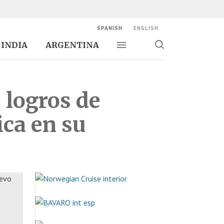
SPANISH
ENGLISH
INDIA
ARGENTINA
Alternar navegación
Alternar
búsqueda
 logros de
ca en su