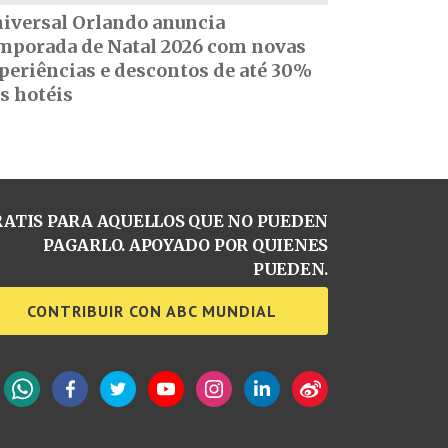
iversal Orlando anuncia
mporada de Natal 2026 com novas
periências e descontos de até 30%
s hotéis
ATIS PARA AQUELLOS QUE NO PUEDEN
PAGARLO. APOYADO POR QUIENES
PUEDEN.
CONTRIBUIR CON ABC MUNDIAL
WhatsApp
Facebook
Twitter
YouTube
Instagram
LinkedIn
Weibo