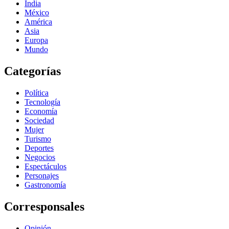
India
México
América
Asia
Europa
Mundo
Categorías
Política
Tecnología
Economía
Sociedad
Mujer
Turismo
Deportes
Negocios
Espectáculos
Personajes
Gastronomía
Corresponsales
Opinión