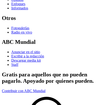
Enfoques
Informados
Otros
Fotogalerías
Radio en vivo
ABC Mundial
Anunciar en el sitio
Escribir a la redacción
Descargar media kit
Staff
Gratis para aquellos que no pueden
pagarlo. Apoyado por quienes pueden.
Contribuir con ABC Mundial