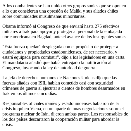
A los combatientes se han unido otros grupos suníes que se oponen
a lo que consideran una opresión de Maliki y sus aliados chiíes
sobre comunidades musulmanas minoritarias.
Obama informó al Congreso de que enviará hasta 275 efectivos
militares a Irak para apoyar y proteger al personal de la embajada
norteamericana en Bagdad, ante el avance de los insurgentes suníes.
"Esta fuerza quedará desplegada con el propósito de proteger a
ciudadanos y propiedades estadounidenses, de ser necesario, y
estará equipada para combatir", dijo a los legisladores en una carta.
El mandatario añadió que había entregado la notificación al
Congreso, invocando la ley de autoridad de guerra.
La jefa de derechos humanos de Naciones Unidas dijo que las
fuerzas aliadas con ISIL habían cometido casi con seguridad
crímenes de guerra al ejecutar a cientos de hombres desarmados en
Irak en los últimos cinco días.
Responsables oficiales iraníes y estadounidenses hablaron de la
crisis iraquí en Viena, en un aparte de unas negociaciones sobre el
programa nuclear de Irán, dijeron ambas partes. Los responsables de
los dos países descartaron la cooperación militar para abordar la
crisis.