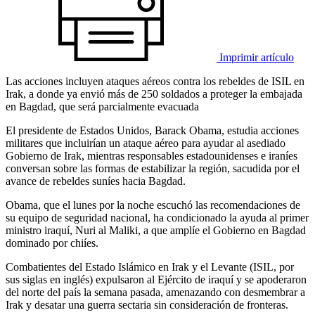
Imprimir artículo
Las acciones incluyen ataques aéreos contra los rebeldes de ISIL en
Irak, a donde ya envió más de 250 soldados a proteger la embajada
en Bagdad, que será parcialmente evacuada
El presidente de Estados Unidos, Barack Obama, estudia acciones
militares que incluirían un ataque aéreo para ayudar al asediado
Gobierno de Irak, mientras responsables estadounidenses e iraníes
conversan sobre las formas de estabilizar la región, sacudida por el
avance de rebeldes suníes hacia Bagdad.
Obama, que el lunes por la noche escuchó las recomendaciones de
su equipo de seguridad nacional, ha condicionado la ayuda al primer
ministro iraquí, Nuri al Maliki, a que amplíe el Gobierno en Bagdad
dominado por chiíes.
Combatientes del Estado Islámico en Irak y el Levante (ISIL, por
sus siglas en inglés) expulsaron al Ejército de iraquí y se apoderaron
del norte del país la semana pasada, amenazando con desmembrar a
Irak y desatar una guerra sectaria sin consideración de fronteras.