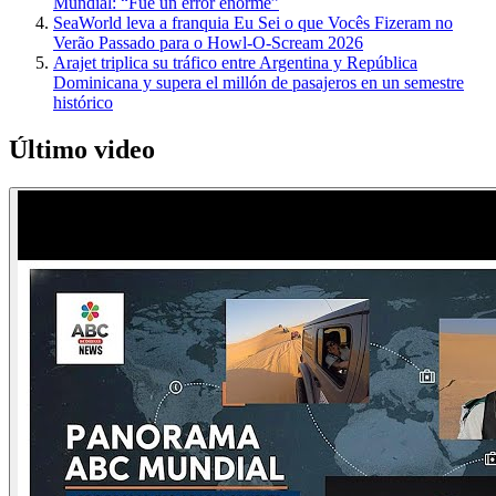
Mundial: “Fue un error enorme”
SeaWorld leva a franquia Eu Sei o que Vocês Fizeram no
Verão Passado para o Howl-O-Scream 2026
Arajet triplica su tráfico entre Argentina y República
Dominicana y supera el millón de pasajeros en un semestre
histórico
Último video