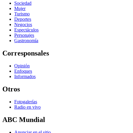
Sociedad
Mujer
Turismo
Deportes
Negocios
Espectáculos
Personajes
Gastronomía
Corresponsales
Opinión
Enfoques
Informados
Otros
Fotogalerías
Radio en vivo
ABC Mundial
Anunciar en el sitio