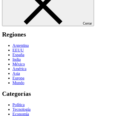
Cerrar
Regiones
Argentina
EEUU
España
India
México
América
Asia
Europa
Mundo
Categorías
Política
Tecnología
Economía